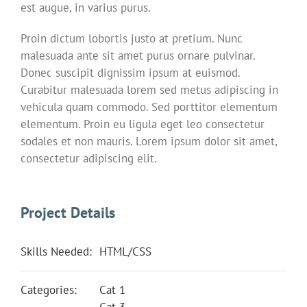
est augue, in varius purus.
Proin dictum lobortis justo at pretium. Nunc
malesuada ante sit amet purus ornare pulvinar.
Donec suscipit dignissim ipsum at euismod.
Curabitur malesuada lorem sed metus adipiscing in
vehicula quam commodo. Sed porttitor elementum
elementum. Proin eu ligula eget leo consectetur
sodales et non mauris. Lorem ipsum dolor sit amet,
consectetur adipiscing elit.
Project Details
Skills Needed:
HTML/CSS
Categories:
Cat 1
Cat 3