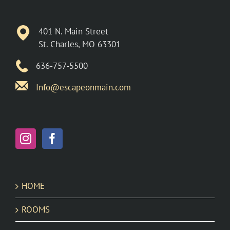
401 N. Main Street
St. Charles, MO 63301
636-757-5500
Info@escapeonmain.com
HOME
ROOMS