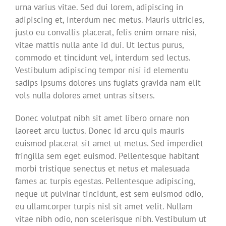
urna varius vitae. Sed dui lorem, adipiscing in
adipiscing et, interdum nec metus. Mauris ultricies,
justo eu convallis placerat, felis enim ornare nisi,
vitae mattis nulla ante id dui. Ut lectus purus,
commodo et tincidunt vel, interdum sed lectus.
Vestibulum adipiscing tempor nisi id elementu
sadips ipsums dolores uns fugiats gravida nam elit
vols nulla dolores amet untras sitsers.
Donec volutpat nibh sit amet libero ornare non
laoreet arcu luctus. Donec id arcu quis mauris
euismod placerat sit amet ut metus. Sed imperdiet
fringilla sem eget euismod. Pellentesque habitant
morbi tristique senectus et netus et malesuada
fames ac turpis egestas. Pellentesque adipiscing,
neque ut pulvinar tincidunt, est sem euismod odio,
eu ullamcorper turpis nisl sit amet velit. Nullam
vitae nibh odio, non scelerisque nibh. Vestibulum ut